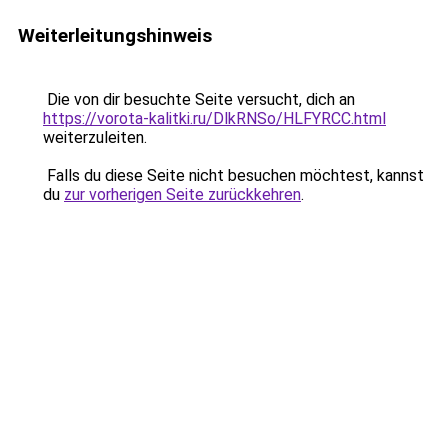
Weiterleitungshinweis
Die von dir besuchte Seite versucht, dich an
https://vorota-kalitki.ru/DlkRNSo/HLFYRCC.html
weiterzuleiten.
Falls du diese Seite nicht besuchen möchtest, kannst
du
zur vorherigen Seite zurückkehren
.