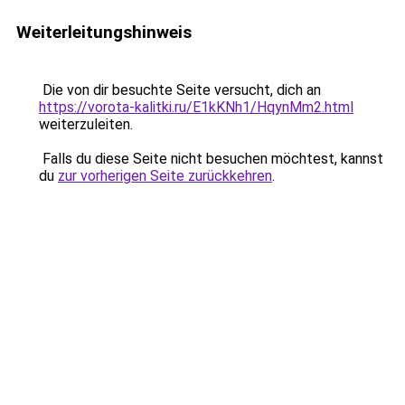
Weiterleitungshinweis
Die von dir besuchte Seite versucht, dich an
https://vorota-kalitki.ru/E1kKNh1/HqynMm2.html
weiterzuleiten.
Falls du diese Seite nicht besuchen möchtest, kannst
du
zur vorherigen Seite zurückkehren
.