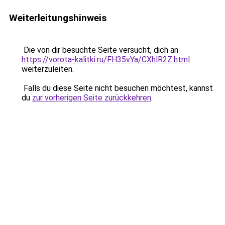
Weiterleitungshinweis
Die von dir besuchte Seite versucht, dich an
https://vorota-kalitki.ru/FH35vYa/CXhlR2Z.html
weiterzuleiten.
Falls du diese Seite nicht besuchen möchtest, kannst
du
zur vorherigen Seite zurückkehren
.