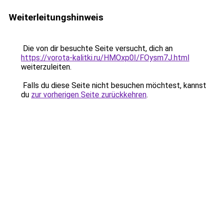
Weiterleitungshinweis
Die von dir besuchte Seite versucht, dich an
https://vorota-kalitki.ru/HMOxp0I/FOysm7J.html
weiterzuleiten.
Falls du diese Seite nicht besuchen möchtest, kannst
du
zur vorherigen Seite zurückkehren
.