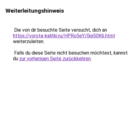
Weiterleitungshinweis
Die von dir besuchte Seite versucht, dich an
https://vorota-kalitki.ru/HPRo5eY/0pj50K6.html
weiterzuleiten.
Falls du diese Seite nicht besuchen möchtest, kannst
du
zur vorherigen Seite zurückkehren
.