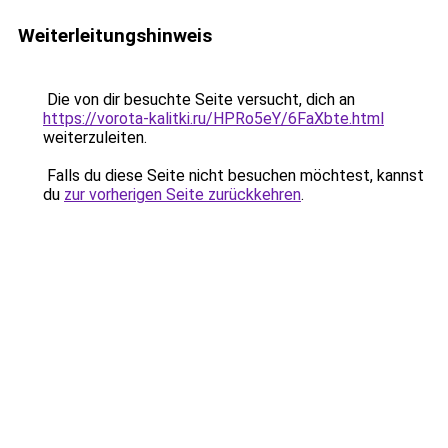
Weiterleitungshinweis
Die von dir besuchte Seite versucht, dich an
https://vorota-kalitki.ru/HPRo5eY/6FaXbte.html
weiterzuleiten.
Falls du diese Seite nicht besuchen möchtest, kannst
du
zur vorherigen Seite zurückkehren
.