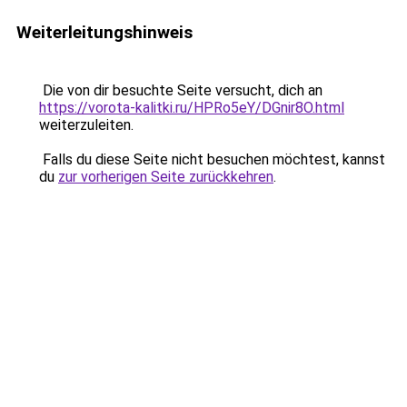
Weiterleitungshinweis
Die von dir besuchte Seite versucht, dich an
https://vorota-kalitki.ru/HPRo5eY/DGnir8O.html
weiterzuleiten.
Falls du diese Seite nicht besuchen möchtest, kannst
du
zur vorherigen Seite zurückkehren
.