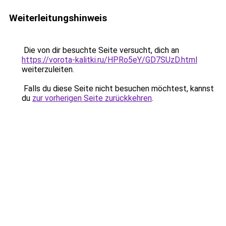
Weiterleitungshinweis
Die von dir besuchte Seite versucht, dich an
https://vorota-kalitki.ru/HPRo5eY/GD7SUzD.html
weiterzuleiten.
Falls du diese Seite nicht besuchen möchtest, kannst
du
zur vorherigen Seite zurückkehren
.