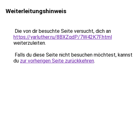
Weiterleitungshinweis
Die von dir besuchte Seite versucht, dich an
https://yarluther.ru/8BXZqdP/7W42K7F.html
weiterzuleiten.
Falls du diese Seite nicht besuchen möchtest, kannst
du
zur vorherigen Seite zurückkehren
.