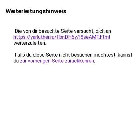
Weiterleitungshinweis
Die von dir besuchte Seite versucht, dich an
https://yarluther.ru/FbnDH6y/I8seAMT.html
weiterzuleiten.
Falls du diese Seite nicht besuchen möchtest, kannst
du
zur vorherigen Seite zurückkehren
.